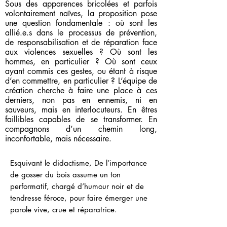
Sous des apparences bricolées et parfois
volontairement naïves, la proposition pose
une question fondamentale : où sont les
allié.e.s dans le processus de prévention,
de responsabilisation et de réparation face
aux violences sexuelles ? Où sont les
hommes, en particulier ? Où sont ceux
ayant commis ces gestes, ou étant à risque
d’en commettre, en particulier ? L’équipe de
création cherche à faire une place à ces
derniers, non pas en ennemis, ni en
sauveurs, mais en interlocuteurs. En êtres
faillibles capables de se transformer. En
compagnons d’un chemin long,
inconfortable, mais nécessaire.
Esquivant le didactisme, De l’importance
de gosser du bois assume un ton
performatif, chargé d’humour noir et de
tendresse féroce, pour faire émerger une
parole vive, crue et réparatrice.