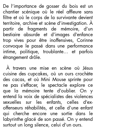
De l’importance de gosser du bois est un
chantier scénique où le réel affleure sans
filtre et où le corps de la survivante devient
territoire, archive et scène d’investigation. À
partir de fragments de mémoire, d’un
bestiaire absurde et d’images d’enfance
trop vives pour être inoffensives, Corinne
convoque le passé dans une performance
intime, politique, troublante… et parfois
étrangement drôle.
À travers une mise en scène où Jésus
cuisine des cupcakes, où un ours crochète
des cacas, et où Mini Mouse sprinte pour
ne pas s’effacer, le spectacle explore ce
que la mémoire tente d’oublier. On y
entend la voix de spécialistes des violences
sexuelles sur les enfants, celles d’ex-
offenseurs réhabilités, et celle d’une enfant
qui cherche encore une sortie dans le
labyrinthe glacé de son passé. On y entend
surtout un long silence, celui d’un ours.