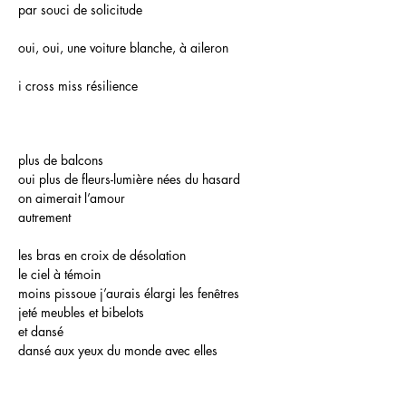
par souci de solicitude
oui, oui, une voiture blanche, à aileron
i cross miss résilience
plus de balcons
oui plus de fleurs-lumière nées du hasard
on aimerait l’amour
autrement
les bras en croix de désolation
le ciel à témoin
moins pissoue j’aurais élargi les fenêtres
jeté meubles et bibelots
et dansé
dansé aux yeux du monde avec elles