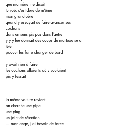
que ma mère me disait
tu voé, c’est dure de m’ême
mon grand-père
quand y essayait de faire avancer ses
cochons
dans un sens pis pas dans l’autre
y y y leu donnait des coups de marteau su a
tête
poouur les faire changer de bord
y avait rien à faire
les cochons allaients où y voulaient
pis y fessait
la même voiture revient
on cherche une pipe
une plug
un joint de rétention
— mon ange, j’ai besoin de force