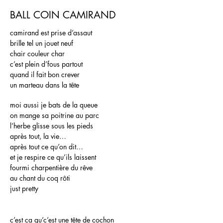
BALL COIN CAMIRAND
camirand est prise d’assaut
brille tel un jouet neuf
chair couleur char
c’est plein d’fous partout
quand il fait bon crever
un marteau dans la tête
moi aussi je bats de la queue
on mange sa poitrine au parc
l’herbe glisse sous les pieds
après tout, la vie…
après tout ce qu’on dit…
et je respire ce qu’ils laissent
fourmi charpentière du rêve
au chant du coq rôti
just pretty
c’est ça qu’c’est une tête de cochon