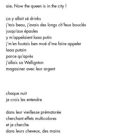
aie, Now the queen is in the city !
ça y allait sé drinks
j’tais beau, j’avais des longs ch’feux bouclés
jusqu’aux épaules
y m’appelaient laaa putin
j’m’en foutais ben moé d’me faire appeler
laaa putain
parce qu’après
j’allais sa Wellignton
magasiner avec leur argent
chaque nuit
je crois les entendre
dans leur vieillesse prématurée
cherchant effets multicolores
et je cherche
dans leurs cheveux, des mains