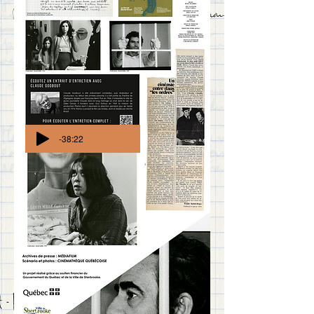
-38:22