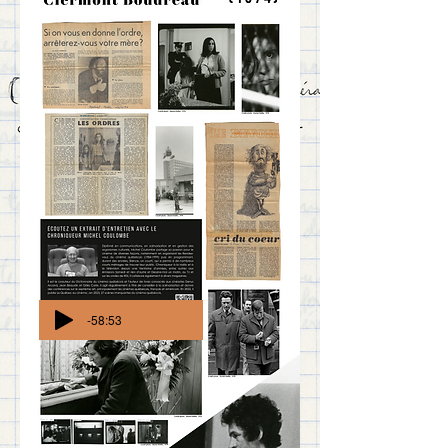
-58:53